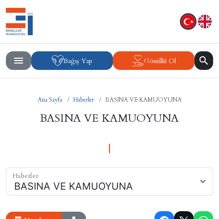
Bağış Yap
Gönüllü Ol
Ana Sayfa
Haberler
BASINA VE KAMUOYUNA
BASINA VE KAMUOYUNA
Haberler