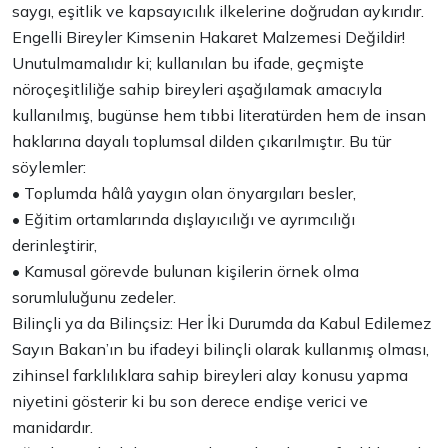
saygı, eşitlik ve kapsayıcılık ilkelerine doğrudan aykırıdır.
Engelli Bireyler Kimsenin Hakaret Malzemesi Değildir!
Unutulmamalıdır ki; kullanılan bu ifade, geçmişte
nöroçeşitliliğe sahip bireyleri aşağılamak amacıyla
kullanılmış, bugünse hem tıbbi literatürden hem de insan
haklarına dayalı toplumsal dilden çıkarılmıştır. Bu tür
söylemler:
• Toplumda hâlâ yaygın olan önyargıları besler,
• Eğitim ortamlarında dışlayıcılığı ve ayrımcılığı
derinleştirir,
• Kamusal görevde bulunan kişilerin örnek olma
sorumluluğunu zedeler.
Bilinçli ya da Bilinçsiz: Her İki Durumda da Kabul Edilemez
Sayın Bakan’ın bu ifadeyi bilinçli olarak kullanmış olması,
zihinsel farklılıklara sahip bireyleri alay konusu yapma
niyetini gösterir ki bu son derece endişe verici ve
manidardır.