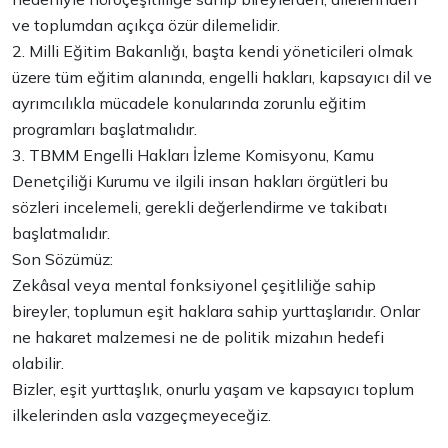
ve toplumdan açıkça özür dilemelidir.
2. Milli Eğitim Bakanlığı, başta kendi yöneticileri olmak
üzere tüm eğitim alanında, engelli hakları, kapsayıcı dil ve
ayrımcılıkla mücadele konularında zorunlu eğitim
programları başlatmalıdır.
3. TBMM Engelli Hakları İzleme Komisyonu, Kamu
Denetçiliği Kurumu ve ilgili insan hakları örgütleri bu
sözleri incelemeli, gerekli değerlendirme ve takibatı
başlatmalıdır.
Son Sözümüz:
Zekâsal veya mental fonksiyonel çeşitliliğe sahip
bireyler, toplumun eşit haklara sahip yurttaşlarıdır. Onlar
ne hakaret malzemesi ne de politik mizahın hedefi
olabilir.
Bizler, eşit yurttaşlık, onurlu yaşam ve kapsayıcı toplum
ilkelerinden asla vazgeçmeyeceğiz.