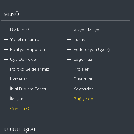
MENÜ
Biz Kimiz?
Vizyon Misyon
Yönetim Kurulu
Tüzük
Faaliyet Raporları
Federasyon Üyeliği
Üye Dernekler
Logomuz
Politika Belgelerimiz
Projeler
Haberler
Duyurular
İhlal Bildirim Formu
Kaynaklar
İletişim
Bağış Yap
Gönüllü Ol
KURULUŞLAR