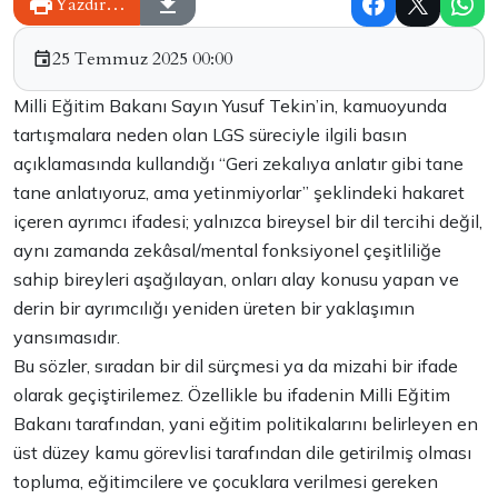
Yazdır…
25 Temmuz 2025 00:00
Milli Eğitim Bakanı Sayın Yusuf Tekin’in, kamuoyunda
tartışmalara neden olan LGS süreciyle ilgili basın
açıklamasında kullandığı “Geri zekalıya anlatır gibi tane
tane anlatıyoruz, ama yetinmiyorlar” şeklindeki hakaret
içeren ayrımcı ifadesi; yalnızca bireysel bir dil tercihi değil,
aynı zamanda zekâsal/mental fonksiyonel çeşitliliğe
sahip bireyleri aşağılayan, onları alay konusu yapan ve
derin bir ayrımcılığı yeniden üreten bir yaklaşımın
yansımasıdır.
Bu sözler, sıradan bir dil sürçmesi ya da mizahi bir ifade
olarak geçiştirilemez. Özellikle bu ifadenin Milli Eğitim
Bakanı tarafından, yani eğitim politikalarını belirleyen en
üst düzey kamu görevlisi tarafından dile getirilmiş olması
topluma, eğitimcilere ve çocuklara verilmesi gereken