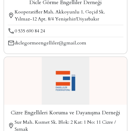
Dicle Görme Engelliler Derneği
Kooperatifler Mah. Akkoyunlu 1. Geçid Sk.
Yılmaz-12 Apt. 8/4 Yenişehir/Diyarbakır
0 535 690 84 24
diclegormeengelliler@gmail.com
Cizre Engellileri Koruma ve Dayanışma Derneği
Sur Mah. Kısmet Sk. Blok: 2 Kat: 1 No: 11 Cizre /
Şırnak