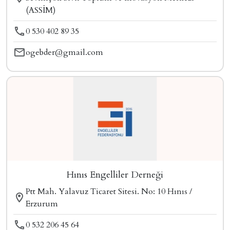
(ASSİM)
0 530 402 89 35
ogebder@gmail.com
Hınıs Engelliler Derneği
Ptt Mah. Yalavuz Ticaret Sitesi. No: 10 Hınıs /
Erzurum
0 532 206 45 64