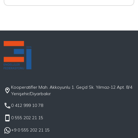
Kooperatifler Mah. Akkoyunlu 1. Geçid Sk. Yılmaz-12 Apt. 8/4
Yenişehir/Diyarbakır
0 412 999 10 78
0 555 202 21 15
+9 0 555 202 21 15