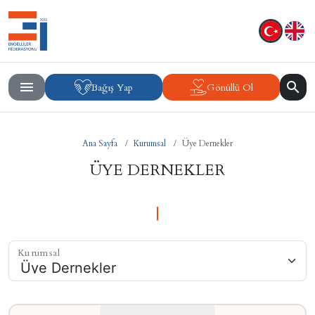
Bağış Yap
Gönüllü Ol
Ana Sayfa
Kurumsal
Üye Dernekler
ÜYE DERNEKLER
Kurumsal