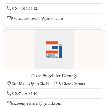
0 544 616 35 12
Gulizar.olmez73@gmail.com
Cizre Engelliler Derneği
Sur Mah. Uğun Sk. No: 25 A Cizre / Şırnak
0 537 308 85 46
cizreengelsizler@gmail.com