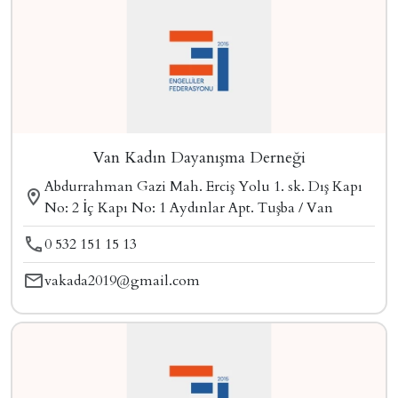
Van Kadın Dayanışma Derneği
Abdurrahman Gazi Mah. Erciş Yolu 1. sk. Dış Kapı
No: 2 İç Kapı No: 1 Aydınlar Apt. Tuşba / Van
0 532 151 15 13
vakada2019@gmail.com