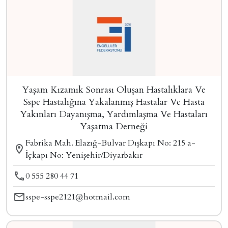
Yaşam Kızamık Sonrası Oluşan Hastalıklara Ve
Sspe Hastalığına Yakalanmış Hastalar Ve Hasta
Yakınları Dayanışma, Yardımlaşma Ve Hastaları
Yaşatma Derneği
Fabrika Mah. Elazığ-Bulvar Dışkapı No: 215 a-
İçkapı No: Yenişehir/Diyarbakır
0 555 280 44 71
sspe-sspe2121@hotmail.com