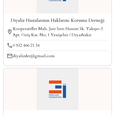
Diyaliz Hastalarının Haklarını Koruma Derneği
Kooperatifler Mah. Şair Sırrı Hanım Sk. Yakışır-3
Apt. Giriş Kat. No: 1 Yenişehir / Diyarbakır
0 532 466 21 34
diyalizder@gmail.com