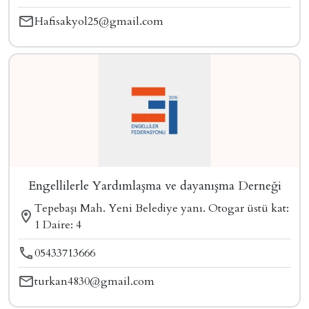
Hafisakyol25@gmail.com
Engellilerle Yardımlaşma ve dayanışma Derneği
Tepebaşı Mah. Yeni Belediye yanı. Otogar üstü kat:
1 Daire: 4
05433713666
turkan4830@gmail.com