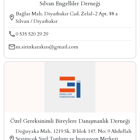
Silvan Engelliler Derneği
Bağlar Mah. Diyarbakır Cad. Zelal-2 Apt. 88 a
Silvan / Diyarbakır
0 535 520 29 29
m.sirinkarakus@gmail.com
Özel Gereksinimli Bireylere Danışmanlık Derneği
Doğuyaka Mah. 1219 Sk. B blok 147. No: 9 Abdullah
Sevimçok Sivil Toplum ve İnovasyon Merkezi