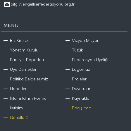
bilgi@engellilerfederasyonu.org.tr
MENÜ
Biz Kimiz?
Vizyon Misyon
Yönetim Kurulu
Tüzük
Faaliyet Raporları
Federasyon Üyeliği
Üye Dernekler
Logomuz
Politika Belgelerimiz
Projeler
Haberler
Duyurular
İhlal Bildirim Formu
Kaynaklar
İletişim
Bağış Yap
Gönüllü Ol