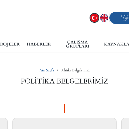
ÇALIŞMA
PROJELER
HABERLER
KAYNAKL
GRUPLARI
Ana Sayfa
Politika Belgelerimiz
POLITIKA BELGELERIMIZ