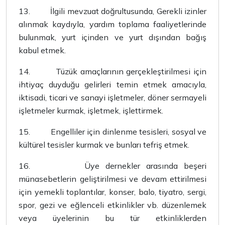
13.
İlgili mevzuat doğrultusunda, Gerekli izinler
alınmak kaydıyla, yardım toplama faaliyetlerinde
bulunmak, yurt içinden ve yurt dışından bağış
kabul etmek.
14.
Tüzük amaçlarının gerçekleştirilmesi için
ihtiyaç duyduğu gelirleri temin etmek amacıyla,
iktisadi, ticari ve sanayi işletmeler, döner sermayeli
işletmeler kurmak, işletmek, işlettirmek.
15.
Engelliler için dinlenme tesisleri, sosyal ve
kültürel tesisler kurmak ve bunları tefriş etmek.
16.
Üye dernekler arasında beşeri
münasebetlerin geliştirilmesi ve devam ettirilmesi
için yemekli toplantılar, konser, balo, tiyatro, sergi,
spor, gezi ve eğlenceli etkinlikler vb. düzenlemek
veya üyelerinin bu tür etkinliklerden