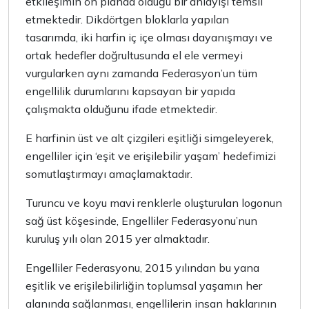
etkileşimin ön planda olduğu bir anlayışı temsil
etmektedir. Dikdörtgen bloklarla yapılan
tasarımda, iki harfin iç içe olması dayanışmayı ve
ortak hedefler doğrultusunda el ele vermeyi
vurgularken aynı zamanda Federasyon’un tüm
engellilik durumlarını kapsayan bir yapıda
çalışmakta olduğunu ifade etmektedir.
E harfinin üst ve alt çizgileri eşitliği simgeleyerek,
engelliler için ‘eşit ve erişilebilir yaşam’ hedefimizi
somutlaştırmayı amaçlamaktadır.
Turuncu ve koyu mavi renklerle oluşturulan logonun
sağ üst köşesinde, Engelliler Federasyonu’nun
kuruluş yılı olan 2015 yer almaktadır.
Engelliler Federasyonu, 2015 yılından bu yana
eşitlik ve erişilebilirliğin toplumsal yaşamın her
alanında sağlanması, engellilerin insan haklarının