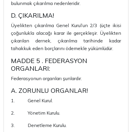
bulunmak çıkarılma nedenleridir.
D. ÇIKARILMA!
Üyelikten çıkarılma Genel Kurul’un 2/3 (üçte ikisi
çoğunlukla alacağı karar ile gerçekleşir. Üyelikten
çıkarılan dernek, çıkarılma tarihinde kadar
tahakkuk eden borçlarını ödemekle yükümlüdür.
MADDE 5 . FEDERASYON
ORGANLARI:
Federasyonun organları şunlardır.
A. ZORUNLU ORGANLAR!
1.
Genel Kurul.
2.
Yönetim Kurulu.
3.
Denetleme Kurulu.