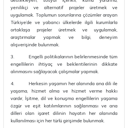
destekleyen, sosyal içerikli, kamu yararına,
yenilikçi ve alternatif projeler üretmek ve
uygulamak. Toplumun sorunlarına çözümler arayan
Türkiye’de ve yabancı ülkelerde ilgili kurumlarla
ortaklaşa projeler üretmek ve uygulamak,
araştırmalar yapmak ve bilgi, deneyim
alışverişinde bulunmak.
3.
Engelli politikalarının belirlenmesinde tüm
engellilerin ihtiyaç ve beklentilerinin dikkate
alınmasını sağlayacak çalışmalar yapmak.
4.
Herkesin yaşamın her alanında ana dili ile
yaşama, hizmet alma ve hizmet verme hakkı
vardır, İşitme, dil ve konuşma engellilerin yaşama
özgür ve eşit katılımlarının sağlanması ve ana
dilleri olan işaret dilinin hayatın her alanında
kullanılması için her türlü girişimde bulunmak.