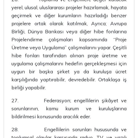
yerel, ulusal, uluslararası projeler hazırlamak, hayata
geçirmek ve diğer kurumların hazırladığı benzer
projelere ortak olarak katılmak, Ayrıca; Avrupa
Birliği, Dünya Bankası veya diğer hibe fonlarına
Projelendirme çalışmaları kapsamında “Proje
Üretme veya Uygulama” çalışmalarını yapar. Çeşitli
hibe fonları tarafından alınan proje üretme ve
uygulama çalışmalarını hedefin gerçekleşmesi için
uygun bir başka şirket ya da kuruluşa ücret
karşılığında yaptırabilir, devredebilir. Ortaklaşa iş
birliği yapabilir.
27.
Federasyon; engellilerin şikâyet ve
sorunlarının, kamu kurum ve kuruluşlarına
bildirilmesi konusunda aracılık eder.
28.
Engellilerin sorunları hususunda ve
toplumsal olaylar karşısında radyo, TV. ve yazılı