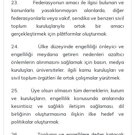
23.
Federasyonun amacı ile ilgisi bulunan ve
kanunlarla yasaklanmayan alanlarda, diğer
federasyonlarla veya vakıf, sendika ve benzeri sivil
toplum kuruluşlarıyla ortak bir amacı
gerçekleştirmek için plâtformlar oluşturmak.
24.
Ülke düzeyinde engelliliği önleyici ve
engelliliği meydana getiren nedenleri azaltıcı
önlemlerin alınmasını sağlamak için basın, medya
kuruluşları, üniversiteler, ilgili kamu kuruluşları ve
sivil toplum örgütleri ile ortak çalışmalar yürütmek.
25.
Üye olsun olmasın tüm derneklerin, kurum
ve kuruluşların, engellilik konusunda aralarında
kesintisiz ve sağlıklı iletişim sağlaması, dil
birliğinin oluşturmasına ilişkin ilke hedef ve
politikalar oluşturmak.
26.
Topluma ve engellilere değer katacak