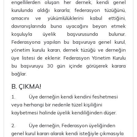
engellilerden oluşan her dernek, kendi genel
kurulunda aldığı kararla; federasyon tüzüğünü,
amacını ve yükümlülüklerini kabul ettiğini,
davranışlarında buna uyacağını beyan etmek
koşuluyla üyelik başvurusunda bulunur.
Federasyona yapılan bu başvuruya genel kurul,
yönetim kurulu kararı, dernek tüzüğü ve derneğin
üye listesi de eklenir. Federasyon Yönetim Kurulu
bu başvuruyu 30 gün içinde görüşerek karara
bağlar.
B. ÇIKMA!
1.
Üye derneğin kendi kendini feshetmesi
veya herhangi bir nedenle tüzel kişiliğini
kaybetmesi halinde üyelik kendiliğinden düşer.
2.
Üye derneğin, Federasyon üyeliğinden
genel kurul kararı alarak kendi isteğiyle çıkmasıyla