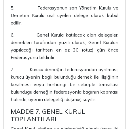
5.
Federasyonun son Yönetim Kurulu ve
Denetim Kurulu asil üyeleri delege olarak kabul
edilir.
6.
Genel Kurula katılacak olan delegeler,
dernekleri tarafından yazılı olarak, Genel Kurulun
yapılacağı tarihten en az 30 (otuz) gün önce
Federasyona bildirilir.
7.
Kurucu derneğin federasyondan ayrılması,
kurucu üyenin bağlı bulunduğu dernek ile ilişiğinin
kesilmesi veya herhangi bir sebeple temsilcisi
bulunduğu derneğin federasyonla bağının kopması
halinde, üyenin delegeliği düşmüş sayılır.
MADDE 7. GENEL KURUL
TOPLANTILARI:
Genel Kurul, olağan ve olağanüstü olmak üzere iki