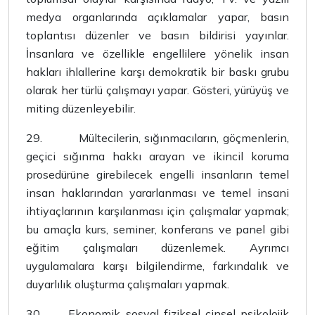
medya organlarında açıklamalar yapar, basın
toplantısı düzenler ve basın bildirisi yayınlar.
İnsanlara ve özellikle engellilere yönelik insan
hakları ihlallerine karşı demokratik bir baskı grubu
olarak her türlü çalışmayı yapar. Gösteri, yürüyüş ve
miting düzenleyebilir.
29.
Mültecilerin, sığınmacıların, göçmenlerin,
geçici sığınma hakkı arayan ve ikincil koruma
prosedürüne girebilecek engelli insanların temel
insan haklarından yararlanması ve temel insani
ihtiyaçlarının karşılanması için çalışmalar yapmak;
bu amaçla kurs, seminer, konferans ve panel gibi
eğitim çalışmaları düzenlemek. Ayrımcı
uygulamalara karşı bilgilendirme, farkındalık ve
duyarlılık oluşturma çalışmaları yapmak.
30.
Ekonomik, sosyal, fiziksel, cinsel, psikolojik