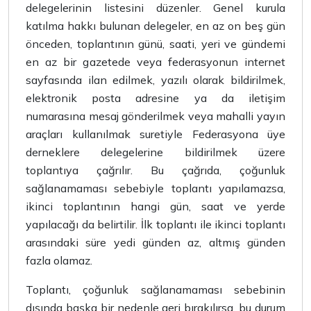
delegelerinin listesini düzenler. Genel kurula
katılma hakkı bulunan delegeler, en az on beş gün
önceden, toplantının günü, saati, yeri ve gündemi
en az bir gazetede veya federasyonun internet
sayfasında ilan edilmek, yazılı olarak bildirilmek,
elektronik posta adresine ya da iletişim
numarasına mesaj gönderilmek veya mahalli yayın
araçları kullanılmak suretiyle Federasyona üye
derneklere delegelerine bildirilmek üzere
toplantıya çağrılır. Bu çağrıda, çoğunluk
sağlanamaması sebebiyle toplantı yapılamazsa,
ikinci toplantının hangi gün, saat ve yerde
yapılacağı da belirtilir. İlk toplantı ile ikinci toplantı
arasındaki süre yedi günden az, altmış günden
fazla olamaz.
Toplantı, çoğunluk sağlanamaması sebebinin
dışında başka bir nedenle geri bırakılırsa, bu durum