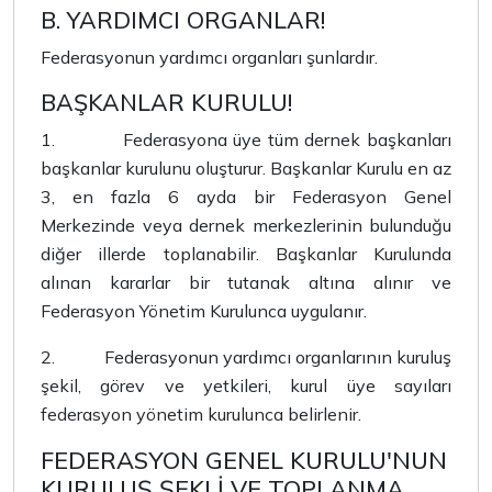
B. YARDIMCI ORGANLAR!
Federasyonun yardımcı organları şunlardır.
BAŞKANLAR KURULU!
1.
Federasyona üye tüm dernek başkanları
başkanlar kurulunu oluşturur. Başkanlar Kurulu en az
3, en fazla 6 ayda bir Federasyon Genel
Merkezinde veya dernek merkezlerinin bulunduğu
diğer illerde toplanabilir. Başkanlar Kurulunda
alınan kararlar bir tutanak altına alınır ve
Federasyon Yönetim Kurulunca uygulanır.
2.
Federasyonun yardımcı organlarının kuruluş
şekil, görev ve yetkileri, kurul üye sayıları
federasyon yönetim kurulunca belirlenir.
FEDERASYON GENEL KURULU'NUN
KURULUŞ ŞEKLİ VE TOPLANMA