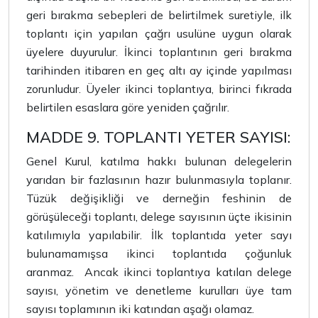
geri bırakma sebepleri de belirtilmek suretiyle, ilk
toplantı için yapılan çağrı usulüne uygun olarak
üyelere duyurulur. İkinci toplantının geri bırakma
tarihinden itibaren en geç altı ay içinde yapılması
zorunludur. Üyeler ikinci toplantıya, birinci fıkrada
belirtilen esaslara göre yeniden çağrılır.
MADDE 9. TOPLANTI YETER SAYISI:
Genel Kurul, katılma hakkı bulunan delegelerin
yarıdan bir fazlasının hazır bulunmasıyla toplanır.
Tüzük değişikliği ve derneğin feshinin de
görüşüleceği toplantı, delege sayısının üçte ikisinin
katılımıyla yapılabilir. İlk toplantıda yeter sayı
bulunamamışsa ikinci toplantıda çoğunluk
aranmaz.
Ancak ikinci toplantıya katılan delege
sayısı, yönetim ve denetleme kurulları üye tam
sayısı toplamının iki katından aşağı olamaz.