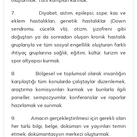
oluşturmak. Tatil kampları kurmak.
7.
Diyabet, astım, epilepsi, sspe, kas ve
eklem hastalıkları, genetik hastalıklar (Down
sendromu, cücelik vb), otizm, şizofreni gibi
doğuştan ya da sonradan oluşan kronik hastalık
gruplarıyla ve tüm sosyal engellilik oluşturan farklı
ihtiyaç gruplarına sağlık, eğitim, kültür, turizm ve
spor altyapısı kurmak.
8.
Bölgesel ve toplumsal olarak insanlığın
karşılaştığı tüm konularda çalıştaylar düzenlemek,
araştırma komisyonları kurmak ve bunlarla ilgili
paneller, sempozyumlar, konferanslar ve raporlar
hazırlamak ve sunmak.
9.
Amacın gerçekleştirilmesi için gerekli olan
her türlü bilgi, belge, doküman ve yayınları temin
etmek, dokümantasyon merkezi oluşturmak.