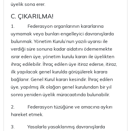
üyelik sona erer.
C. ÇIKARILMA!
1.
Federasyon organlarının kararlarına
uymamak veya bunları engelleyici davranışlarda
bulunmak. Yönetim Kurulu’nun yazılı uyarısı ile
verdiği süre sonuna kadar aidatını ödememekte
ısrar eden üye, yönetim kurulu kararı ile üyelikten
ihraç edilebilir. İhraç edilen üye itiraz ederse, itiraz,
ilk yapılacak genel kurulda görüşülerek karara
bağlanır. Genel Kurul kararı kesindir. İhraç edilen
üye, yapılmış ilk olağan genel kurulundan bir yıl
sonra yeniden üyelik müracaatında bulunabilir.
2.
Federasyon tüzüğüne ve amacına aykırı
hareket etmek.
3.
Yasalarla yasaklanmış davranışlarda