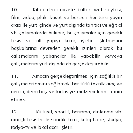
10.
Kitap, dergi, gazete, bülten, web sayfası,
film, video, plak, kaset ve benzeri her türlü yayın
aracı ile yurt içinde ve yurt dışında tanıtıcı ve eğitici
vb. çalışmalarda bulunur; bu çalışmalar için gerekli
tesis ve alt yapıyı kurar, işletir, işletmesini
başkalarına devreder; gerekli izinleri alarak bu
çalışmalarını yabancılar ile yapabilir ve/veya
çalışmalarını yurt dışında da gerçekleştirebilir.
11.
Amacın gerçekleştirilmesi için sağlıklı bir
çalışma ortamını sağlamak, her türlü teknik araç ve
gereci, demirbaş ve kırtasiye malzemelerini temin
etmek.
12.
Kültürel, sportif, barınma, dinlenme vb.
amaçlı tesisler ile sandık kurar, kütüphane, stüdyo,
radyo-tv ve lokal açar, işletir.