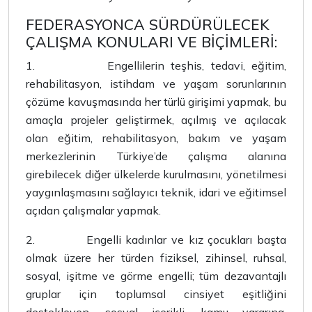
FEDERASYONCA SÜRDÜRÜLECEK
ÇALIŞMA KONULARI VE BİÇİMLERİ:
1.
Engellilerin teşhis, tedavi, eğitim,
rehabilitasyon, istihdam ve yaşam sorunlarının
çözüme kavuşmasında her türlü girişimi yapmak, bu
amaçla projeler geliştirmek, açılmış ve açılacak
olan eğitim, rehabilitasyon, bakım ve yaşam
merkezlerinin Türkiye’de çalışma alanına
girebilecek diğer ülkelerde kurulmasını, yönetilmesi
yaygınlaşmasını sağlayıcı teknik, idari ve eğitimsel
açıdan çalışmalar yapmak.
2.
Engelli kadınlar ve kız çocukları başta
olmak üzere her türden fiziksel, zihinsel, ruhsal,
sosyal, işitme ve görme engelli; tüm dezavantajlı
gruplar için toplumsal cinsiyet eşitliğini