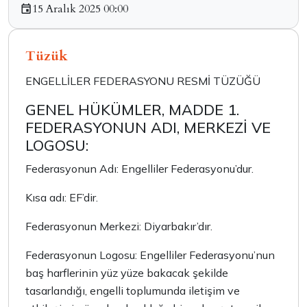
15 Aralık 2025 00:00
Tüzük
ENGELLİLER FEDERASYONU RESMİ TÜZÜĞÜ
GENEL HÜKÜMLER, MADDE 1.
FEDERASYONUN ADI, MERKEZİ VE
LOGOSU:
Federasyonun Adı: Engelliler Federasyonu’dur.
Kısa adı: EF’dir.
Federasyonun Merkezi: Diyarbakır’dır.
Federasyonun Logosu: Engelliler Federasyonu’nun
baş harflerinin yüz yüze bakacak şekilde
tasarlandığı, engelli toplumunda iletişim ve