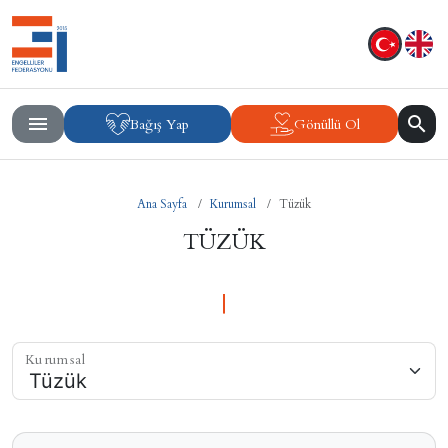
Bağış Yap
Gönüllü Ol
Ana Sayfa
Kurumsal
Tüzük
TÜZÜK
Kurumsal