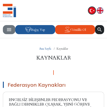
Bağış Yap
Gönüllü Ol
Ana Sayfa
Kaynaklar
KAYNAKLAR
Federasyon Kaynakları
ENGELSİZ BİLEŞENLER FEDERASYONU VE
BAĞLI DERNEKLER OLARAK, YENİ GÖREVE