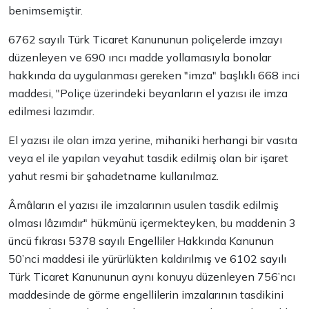
benimsemiştir.
6762 sayılı Türk Ticaret Kanununun poliçelerde imzayı
düzenleyen ve 690 ıncı madde yollamasıyla bonolar
hakkında da uygulanması gereken "imza" başlıklı 668 inci
maddesi, "Poliçe üzerindeki beyanların el yazısı ile imza
edilmesi lazımdır.
El yazısı ile olan imza yerine, mihaniki herhangi bir vasıta
veya el ile yapılan veyahut tasdik edilmiş olan bir işaret
yahut resmi bir şahadetname kullanılmaz.
Âmâların el yazısı ile imzalarının usulen tasdik edilmiş
olması lâzımdır" hükmünü içermekteyken, bu maddenin 3
üncü fıkrası 5378 sayılı Engelliler Hakkında Kanunun
50’nci maddesi ile yürürlükten kaldırılmış ve 6102 sayılı
Türk Ticaret Kanununun aynı konuyu düzenleyen 756’ncı
maddesinde de görme engellilerin imzalarının tasdikini