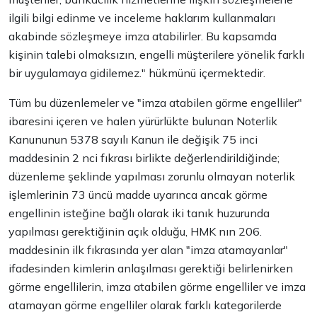
ilgili bilgi edinme ve inceleme haklarım kullanmaları
akabinde sözleşmeye imza atabilirler. Bu kapsamda
kişinin talebi olmaksızın, engelli müşterilere yönelik farklı
bir uygulamaya gidilemez." hükmünü içermektedir.
Tüm bu düzenlemeler ve "imza atabilen görme engelliler"
ibaresini içeren ve halen yürürlükte bulunan Noterlik
Kanununun 5378 sayılı Kanun ile değişik 75 inci
maddesinin 2 nci fıkrası birlikte değerlendirildiğinde;
düzenleme şeklinde yapılması zorunlu olmayan noterlik
işlemlerinin 73 üncü madde uyarınca ancak görme
engellinin isteğine bağlı olarak iki tanık huzurunda
yapılması gerektiğinin açık olduğu, HMK nın 206.
maddesinin ilk fıkrasında yer alan "imza atamayanlar"
ifadesinden kimlerin anlaşılması gerektiği belirlenirken
görme engellilerin, imza atabilen görme engelliler ve imza
atamayan görme engelliler olarak farklı kategorilerde