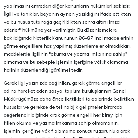
yapılmasını emreden diğer kanunların hükümleri saklıdır.
İlgili ve tanıklar, beyanın aynen yazıldığını ifade ettikten
ve bu husus tutanağa geçirildikten sonra altını imza
ederler" hükmüne yer verilmiştir. Bu düzenlemelere
bakıldığında Noterlik Kanununun 86-87 inci maddelerinin
görme engellilere has yapılmış düzenlemeler olmadıkları,
maddelerde ilgilinin "okuma ve yazma imkanına sahip"
olmama ve bu sebeple işlemin içeriğine vâkıf olamama
halinin düzenlendiği görülmektedir.
Gerek ilgi yazınızda değinilen, gerek görme engelliler
adına hareket eden sosyal toplum kuruluşlarının Genel
Müdürlüğümüze daha önce ilettikleri taleplerinde belirtilen
hususlar ve gerekse de teknolojik gelişmeler birarada
değerlendirildiğinde artık görme engelli her birey için
fiilen okuma ve yazma imkanına sahip olmamanın,
işlemin içeriğine vâkıf olamama sonucunu zorunlu olarak