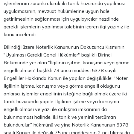
işlemlerinin zorunlu olarak iki tanık huzurunda yapılması
uygulamasının, mevzuat hükümlerine uygun hale
getirilmesinin sağlanması için uygulayıcılar nezdinde
gerekli işlemlerin yapılması talebinin içeren ilgi yazınız ile
konu incelendi.
Bilindiği üzere Noterlik Kanununun Dokuzuncu Kısmının
"Uyulması Gerekli Genel Hükümler" başlıklı Birinci
Bölümünde yer alan "İlgilinin işitme, konuşma veya görme
engelli olması" başlıklı 73 üncü maddesi 5378 sayılı
Engelliler Hakkında Kanun ile yapılan değişiklikle; "Noter,
ilgilinin işitme, konuşma veya görme engelli olduğunu
anlarsa, işlemler engellinin isteğine bağlı olmak üzere iki
tanık huzurunda yapılır. İlgilinin işitme veya konuşma
engelli olması ve yazı ile anlaşma imkanının da
bulunmaması halinde, iki tanık ve yeminli tercüman
bulundurulur.” hükmünü ve yine Noterlik Kanununun 5378
sayılı Kanun ile değişik 75 inci maddesinin 2 nci fıkrası da