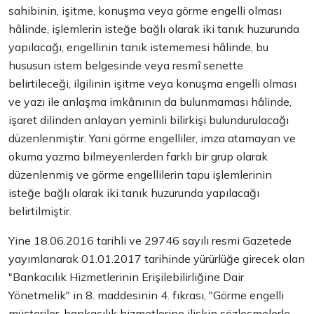
sahibinin, işitme, konuşma veya görme engelli olması
hâlinde, işlemlerin isteğe bağlı olarak iki tanık huzurunda
yapılacağı, engellinin tanık istememesi hâlinde, bu
hususun istem belgesinde veya resmî senette
belirtileceği, ilgilinin işitme veya konuşma engelli olması
ve yazı ile anlaşma imkânının da bulunmaması hâlinde,
işaret dilinden anlayan yeminli bilirkişi bulundurulacağı
düzenlenmiştir. Yani görme engelliler, imza atamayan ve
okuma yazma bilmeyenlerden farklı bir grup olarak
düzenlenmiş ve görme engellilerin tapu işlemlerinin
isteğe bağlı olarak iki tanık huzurunda yapılacağı
belirtilmiştir.
Yine 18.06.2016 tarihli ve 29746 sayılı resmi Gazetede
yayımlanarak 01.01.2017 tarihinde yürürlüğe girecek olan
"Bankacılık Hizmetlerinin Erişilebilirliğine Dair
Yönetmelik" in 8. maddesinin 4. fıkrası, "Görme engelli
müşteriler, bankacılık hizmetlerine ilişkin sözleşmelerle