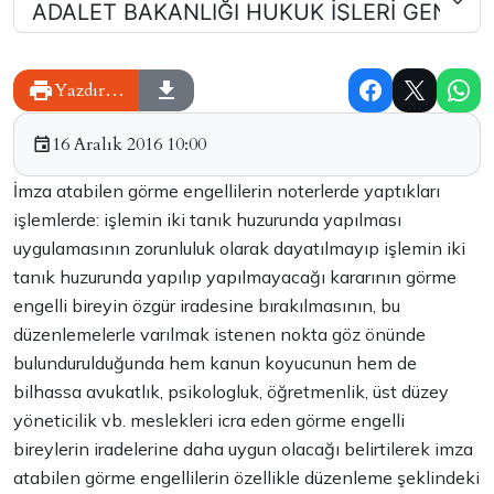
Yazdır…
16 Aralık 2016 10:00
İmza atabilen görme engellilerin noterlerde yaptıkları
işlemlerde: işlemin iki tanık huzurunda yapılması
uygulamasının zorunluluk olarak dayatılmayıp işlemin iki
tanık huzurunda yapılıp yapılmayacağı kararının görme
engelli bireyin özgür iradesine bırakılmasının, bu
düzenlemelerle varılmak istenen nokta göz önünde
bulundurulduğunda hem kanun koyucunun hem de
bilhassa avukatlık, psikologluk, öğretmenlik, üst düzey
yöneticilik vb. meslekleri icra eden görme engelli
bireylerin iradelerine daha uygun olacağı belirtilerek imza
atabilen görme engellilerin özellikle düzenleme şeklindeki