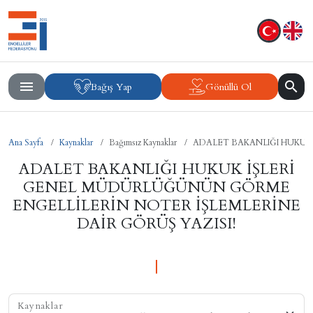
Bağış Yap
Gönüllü Ol
Ana Sayfa
Kaynaklar
Bağımsız Kaynaklar
ADALET BAKANLIĞI HUKUK
ADALET BAKANLIĞI HUKUK İŞLERİ
GENEL MÜDÜRLÜĞÜNÜN GÖRME
ENGELLİLERİN NOTER İŞLEMLERİNE
DAİR GÖRÜŞ YAZISI!
Kaynaklar