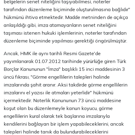
belgelerin senet niteliğini taşıyabilmesi, noterler
tarafından düzenleme biçiminde oluşturulmasına bağlıdır"
hükmünü ihtiva etmektedir. Madde metninden de açıkça
anlaşıldığı gibi, imza atamayanların senet niteliğini
taşıması istenen hukuki işlemlerinin, noterler tarafından
düzenleme biçiminde yapılması gerektiği öngörülmüştür.
Ancak, HMK ile aynı tarihli Resmi Gazete'de
yayımlanarak 01.07.2012 tarihinde yürürlüğe giren Türk
Borçlar Kanununun "İmza" başlıklı 15 inci maddesinin 3
üncü fıkrası, "Görme engellilerin talepleri halinde
imzalarında şahit aranır. Aksi takdirde görme engellilerin
imzalarını el yazısı ile atmaları yeterlidir" hükmünü
içermektedir. Noterlik Kanununun 73 üncü maddesine
koşut olan bu düzenlemeyle kanun koyucu, görme
engellilerin kural olarak tek başlarına imzalarıyla
kendilerini bağlayan bir işlem yapabileceklerini, ancak
talepleri halinde tanık da bulundurabileceklerini