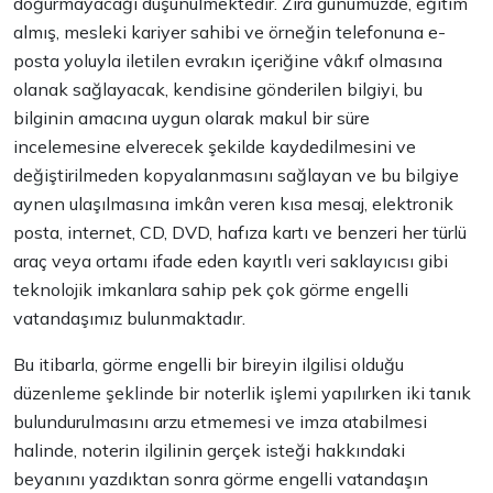
doğurmayacağı düşünülmektedir. Zira günümüzde, eğitim
almış, mesleki kariyer sahibi ve örneğin telefonuna e-
posta yoluyla iletilen evrakın içeriğine vâkıf olmasına
olanak sağlayacak, kendisine gönderilen bilgiyi, bu
bilginin amacına uygun olarak makul bir süre
incelemesine elverecek şekilde kaydedilmesini ve
değiştirilmeden kopyalanmasını sağlayan ve bu bilgiye
aynen ulaşılmasına imkân veren kısa mesaj, elektronik
posta, internet, CD, DVD, hafıza kartı ve benzeri her türlü
araç veya ortamı ifade eden kayıtlı veri saklayıcısı gibi
teknolojik imkanlara sahip pek çok görme engelli
vatandaşımız bulunmaktadır.
Bu itibarla, görme engelli bir bireyin ilgilisi olduğu
düzenleme şeklinde bir noterlik işlemi yapılırken iki tanık
bulundurulmasını arzu etmemesi ve imza atabilmesi
halinde, noterin ilgilinin gerçek isteği hakkındaki
beyanını yazdıktan sonra görme engelli vatandaşın