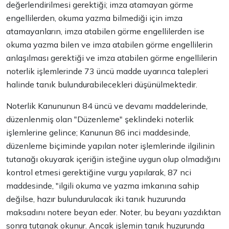
değerlendirilmesi gerektiği; imza atamayan görme
engellilerden, okuma yazma bilmediği için imza
atamayanların, imza atabilen görme engellilerden ise
okuma yazma bilen ve imza atabilen görme engellilerin
anlaşılması gerektiği ve imza atabilen görme engellilerin
noterlik işlemlerinde 73 üncü madde uyarınca talepleri
halinde tanık bulundurabilecekleri düşünülmektedir.
Noterlik Kanununun 84 üncü ve devamı maddelerinde,
düzenlenmiş olan "Düzenleme" şeklindeki noterlik
işlemlerine gelince; Kanunun 86 inci maddesinde,
düzenleme biçiminde yapılan noter işlemlerinde ilgilinin
tutanağı okuyarak içeriğin isteğine uygun olup olmadığını
kontrol etmesi gerektiğine vurgu yapılarak, 87 nci
maddesinde, "ilgili okuma ve yazma imkanına sahip
değilse, hazır bulundurulacak iki tanık huzurunda
maksadını notere beyan eder. Noter, bu beyanı yazdıktan
sonra tutanak okunur. Ancak işlemin tanık huzurunda