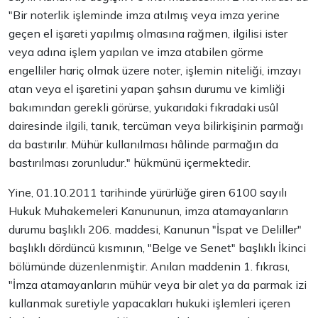
"Bir noterlik işleminde imza atılmış veya imza yerine
geçen el işareti yapılmış olmasına rağmen, ilgilisi ister
veya adına işlem yapılan ve imza atabilen görme
engelliler hariç olmak üzere noter, işlemin niteliği, imzayı
atan veya el işaretini yapan şahsın durumu ve kimliği
bakımından gerekli görürse, yukarıdaki fıkradaki usûl
dairesinde ilgili, tanık, tercüman veya bilirkişinin parmağı
da bastırılır. Mühür kullanılması hâlinde parmağın da
bastırılması zorunludur." hükmünü içermektedir.
Yine, 01.10.2011 tarihinde yürürlüğe giren 6100 sayılı
Hukuk Muhakemeleri Kanununun, imza atamayanların
durumu başlıklı 206. maddesi, Kanunun "İspat ve Deliller"
başlıklı dördüncü kısmının, "Belge ve Senet" başlıklı İkinci
bölümünde düzenlenmiştir. Anılan maddenin 1. fıkrası,
"İmza atamayanların mühür veya bir alet ya da parmak izi
kullanmak suretiyle yapacakları hukuki işlemleri içeren