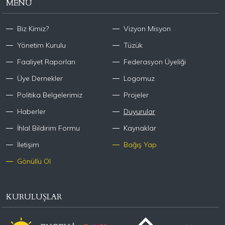
MENÜ
Biz Kimiz?
Vizyon Misyon
Yönetim Kurulu
Tüzük
Faaliyet Raporları
Federasyon Üyeliği
Üye Dernekler
Logomuz
Politika Belgelerimiz
Projeler
Haberler
Duyurular
İhlal Bildirim Formu
Kaynaklar
İletişim
Bağış Yap
Gönüllü Ol
KURULUŞLAR