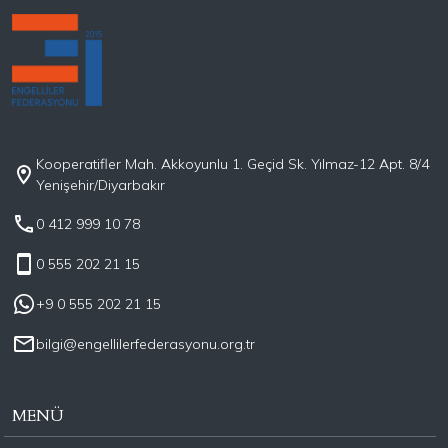
Kooperatifler Mah. Akkoyunlu 1. Geçid Sk. Yılmaz-12 Apt. 8/4
Yenişehir/Diyarbakır
0 412 999 10 78
0 555 202 21 15
+9 0 555 202 21 15
bilgi@engellilerfederasyonu.org.tr
MENÜ