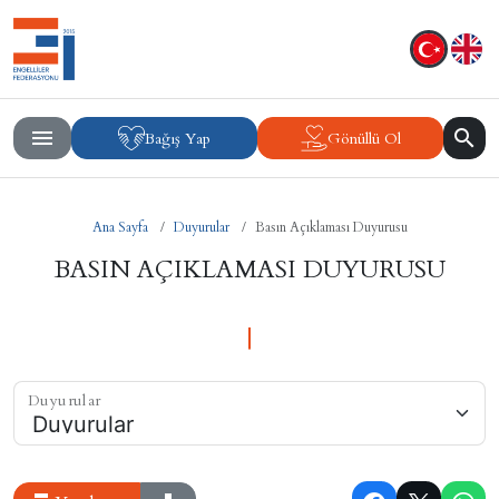
Bağış Yap
Gönüllü Ol
Ana Sayfa
Duyurular
Basın Açıklaması Duyurusu
BASIN AÇIKLAMASI DUYURUSU
Duyurular