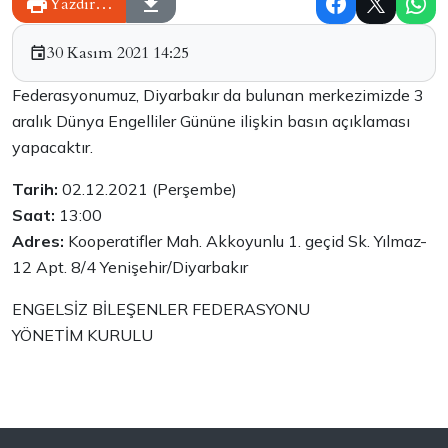
Yazdır…
30 Kasım 2021 14:25
Federasyonumuz, Diyarbakır da bulunan merkezimizde 3
aralık Dünya Engelliler Gününe ilişkin basın açıklaması
yapacaktır.
Tarih:
02.12.2021 (Perşembe)
Saat:
13:00
Adres:
Kooperatifler Mah. Akkoyunlu 1. geçid Sk. Yılmaz-
12 Apt. 8/4 Yenişehir/Diyarbakır
ENGELSİZ BİLEŞENLER FEDERASYONU
YÖNETİM KURULU