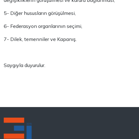
değişikliklerin görüşülmesi ve karara bağlanması,
5- Diğer hususların görüşülmesi,
6- Federasyon organlarının seçimi,
7- Dilek, temenniler ve Kapanış.
Saygıyla duyurulur.