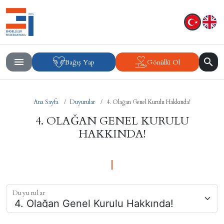
Bağış Yap
Gönüllü Ol
Ana Sayfa
Duyurular
4. Olağan Genel Kurulu Hakkında!
4. OLAĞAN GENEL KURULU
HAKKINDA!
Duyurular