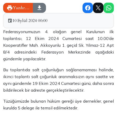
Yazdır…
10 Eylül 2024 00:00
Federasyonumuzun 4. olağan genel Kurulunun ilk
toplantısı, 12 Ekim 2024 Cumartesi saat 10.00’de
Kooperatifler Mah. Akkoyunlu 1. geçid Sk. Yılmaz-12 Apt
8/4 adresindeki Federasyon Merkezinde aşağıdaki
gündemle yapılacaktır.
Bu toplantıda salt çoğunluğun sağlanamaması halinde,
ikinci toplantı salt çoğunluk aranmaksızın aynı saatte ve
aynı gündemle 19 Ekim 2024 Cumartesi günü, daha sonra
bildirilecek bir adreste gerçekleştirilecektir.
Tüzüğümüzde bulunan hüküm gereği üye dernekler, genel
kurulda 5 delege ile temsil edilmektedir.